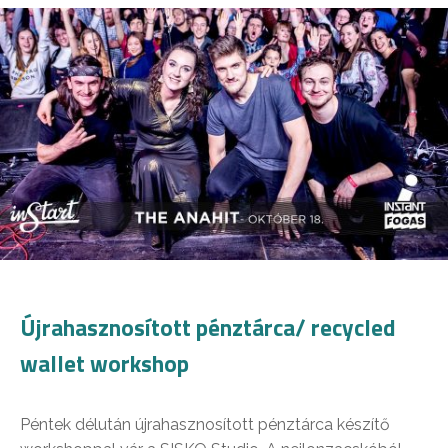
Újrahasznosított pénztárca/ recycled
wallet workshop
Péntek délután újrahasznosított pénztárca készítő