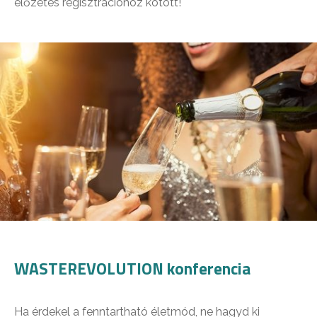
előzetes regisztrációhoz kötött!
WASTEREVOLUTION konferencia
Ha érdekel a fenntartható életmód, ne hagyd ki