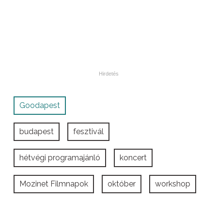
Goodapest
budapest
fesztivál
hétvégi programajánló
koncert
Mozinet Filmnapok
október
workshop