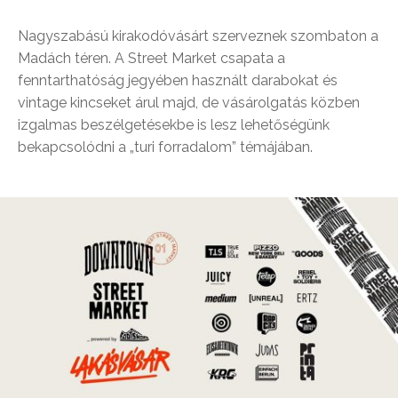
Nagyszabású kirakodóvásárt szerveznek szombaton a
Madách téren. A Street Market csapata a
fenntarthatóság jegyében használt darabokat és
vintage kincseket árul majd, de vásárolgatás közben
izgalmas beszélgetésekbe is lesz lehetőségünk
bekapcsolódni a „turi forradalom” témájában.