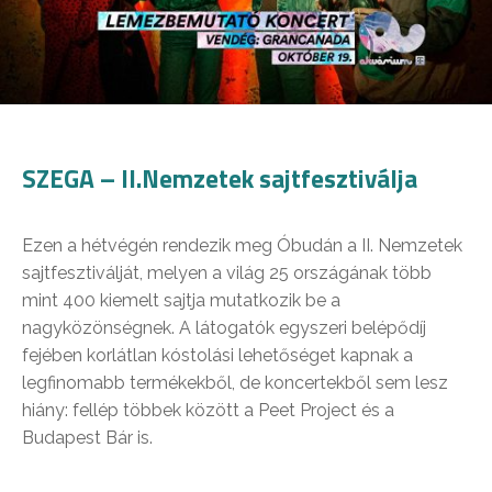
SZEGA – II.Nemzetek sajtfesztiválja
Ezen a hétvégén rendezik meg Óbudán a II. Nemzetek
sajtfesztiválját, melyen a világ 25 országának több
mint 400 kiemelt sajtja mutatkozik be a
nagyközönségnek. A látogatók egyszeri belépődíj
fejében korlátlan kóstolási lehetőséget kapnak a
legfinomabb termékekből, de koncertekből sem lesz
hiány: fellép többek között a Peet Project és a
Budapest Bár is.