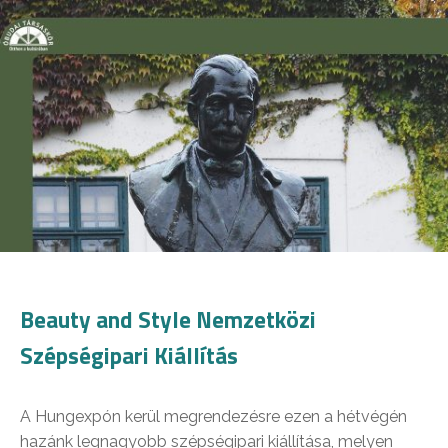
Beauty and Style Nemzetközi
Szépségipari Kiállítás
A Hungexpón kerül megrendezésre ezen a hétvégén
hazánk legnagyobb szépségipari kiállítása, melyen