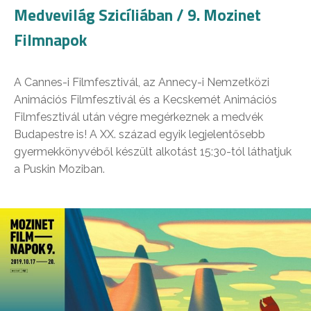
Medvevilág Szicíliában / 9. Mozinet
Filmnapok
A Cannes-i Filmfesztivál, az Annecy-i Nemzetközi
Animációs Filmfesztivál és a Kecskemét Animációs
Filmfesztivál után végre megérkeznek a medvék
Budapestre is! A XX. század egyik legjelentősebb
gyermekkönyvéből készült alkotást 15:30-tól láthatjuk
a Puskin Moziban.