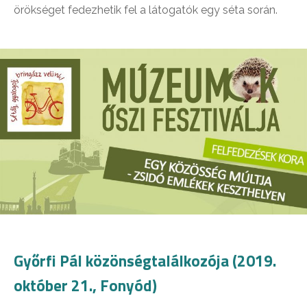
örökséget fedezhetik fel a látogatók egy séta során.
Győrfi Pál közönségtalálkozója (2019.
október 21., Fonyód)