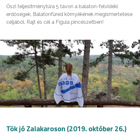
Őszi teljesítménytúra 5 távon a balaton-felvidéki
erdőségek, Balatonfüred környékének megismertetése
céljából. Rajt és cél a Figula pincészetben!
Tök jó Zalakaroson (2019. október 26.)