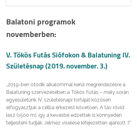
Balatoni programok
novemberben:
V. Tökös Futás Siófokon & Balatuning IV.
Születésnap (2019. november. 3.)
„2019-ben ötödik alkalommal kerül megrendezésre a
Balatuning szervezésében a Tökös Futás – mely során
egyesületünk IV, születésnapi tortáját közösen
elfogyasztjuk a célba érkezést követően. A táv rövid
lesz (1500 m), így a kevésbé edzettek is könnyedén
teljesíteni tudják. Jelmez viselése kifejezetten ajánlott :)”