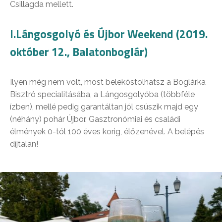
Csillagda mellett.
I.Lángosgolyó és Újbor Weekend (2019.
október 12., Balatonboglár)
Ilyen még nem volt, most belekóstolhatsz a Boglárka
Bisztró specialitásába, a Lángosgolyóba (többféle
ízben), mellé pedig garantáltan jól csúszik majd egy
(néhány) pohár Újbor. Gasztronómiai és családi
élmények 0-tól 100 éves korig, élőzenével. A belépés
díjtalan!