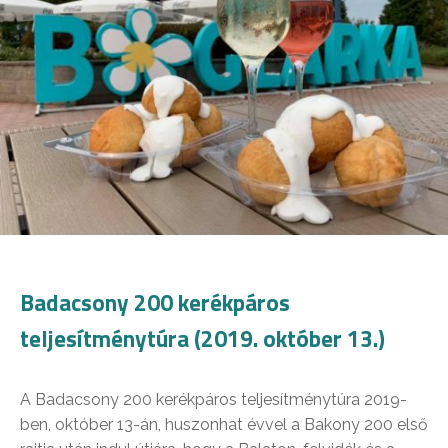
Badacsony 200 kerékpáros
teljesítménytúra (2019. október 13.)
A Badacsony 200 kerékpáros teljesítménytúra 2019-
ben, október 13-án, huszonhat évvel a Bakony 200 első