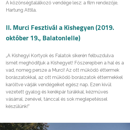
A közönségtalálkozó vendége lesz: a film rendezője,
Hartung Attila.
II. Murci Fesztivál a Kishegyen (2019.
október 19., Balatonlelle)
„A Kishegyi Kortyok és Falatok sikerén felbuzdulva
ismét meghódítjuk a Kishegyet! Főszerepben a hal és a
vad, nomeg persze a Murci! Az ott működő éttermek
borászatokkal, az ott működő borászatok éttermekkel
karöltve várják vendégeiket egész nap. Ezen kívül
vezetett gyalog és kerékpár túrákkal, kézműves
vásárral, zenével, tánccal és sok meglepetéssel
készülünk!”