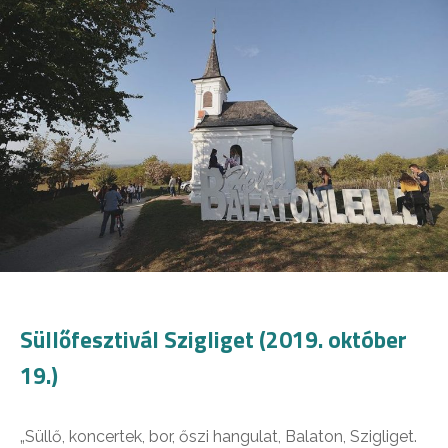
Süllőfesztivál Szigliget (2019. október
19.)
„Süllő, koncertek, bor, őszi hangulat, Balaton, Szigliget.