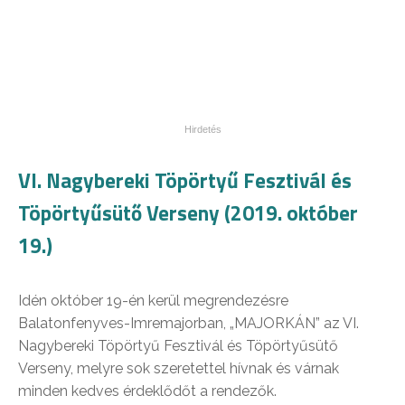
VI. Nagybereki Töpörtyű Fesztivál és
Töpörtyűsütő Verseny (2019. október
19.)
Idén október 19-én kerül megrendezésre
Balatonfenyves-Imremajorban, „MAJORKÁN” az VI.
Nagybereki Töpörtyű Fesztivál és Töpörtyűsütő
Verseny, melyre sok szeretettel hívnak és várnak
minden kedves érdeklődőt​ a rendezők.