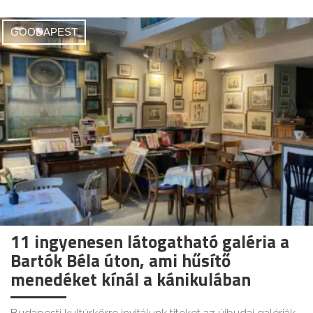
GOODAPEST
11 ingyenesen látogatható galéria a
Bartók Béla úton, ami hűsítő
menedéket kínál a kánikulában