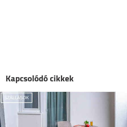
Kapcsolódó cikkek
SZÁLLÁSOK