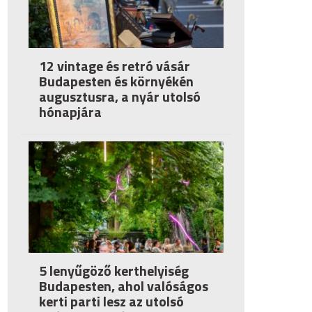
12 vintage és retró vásár
Budapesten és környékén
augusztusra, a nyár utolsó
hónapjára
5 lenyűgöző kerthelyiség
Budapesten, ahol valóságos
kerti parti lesz az utolsó