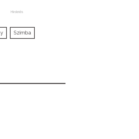
ly
Szimba