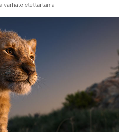
a várható élettartama.