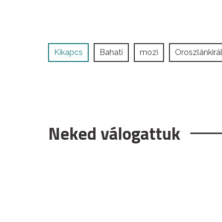
Kikapcs
Bahati
mozi
Oroszlánkirá
Neked válogattuk