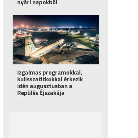
nyári napokból
Izgalmas programokkal,
kulisszatitkokkal érkezik
idén augusztusban a
Repülés Éjszakája