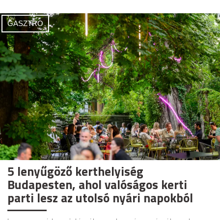
GASZTRO
5 lenyűgöző kerthelyiség
Budapesten, ahol valóságos kerti
parti lesz az utolsó nyári napokból