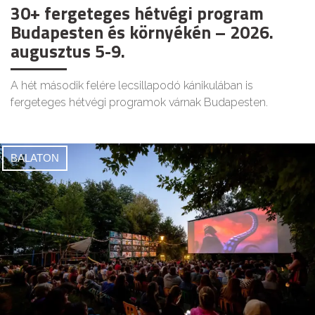
30+ fergeteges hétvégi program
Budapesten és környékén – 2026.
augusztus 5-9.
A hét második felére lecsillapodó kánikulában is
fergeteges hétvégi programok várnak Budapesten.
BALATON