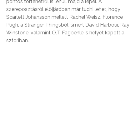
pontos történetről is lehull majd a lepel. A
szereposztásról elöljáróban már tudni lehet, hogy
Scarlett Johansson mellett Rachel Weisz, Florence
Pugh, a Stranger Thingsből ismert David Harbour, Ray
Winstone, valamint O.T. Fagbenle is helyet kapott a
sztoriban.