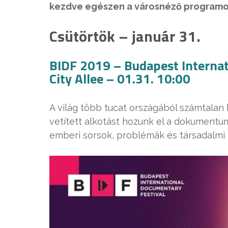
kezdve egészen a városnéző programoki
Csütörtök – január 31.
BIDF 2019 – Budapest Internat
City Allee – 01.31. 10:00
A világ több tucat országából számtalan 
vetített alkotást hozunk el a dokumentumf
emberi sorsok, problémák és társadalmi 