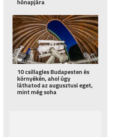
hónapjára
10 csillagles Budapesten és
környékén, ahol úgy
láthatod az augusztusi eget,
mint még soha