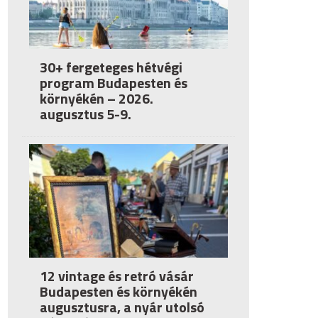
30+ fergeteges hétvégi
program Budapesten és
környékén – 2026.
augusztus 5-9.
12 vintage és retró vásár
Budapesten és környékén
augusztusra, a nyár utolsó