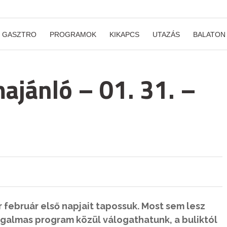
GASZTRO
PROGRAMOK
KIKAPCS
UTAZÁS
BALATON
ajánló – 01. 31. –
 február első napjait tapossuk. Most sem lesz
galmas program közül válogathatunk, a buliktól