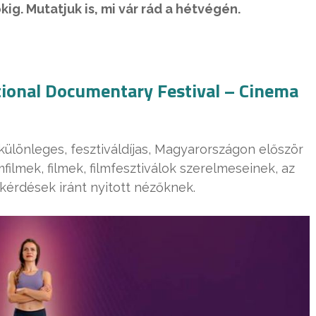
g. Mutatjuk is, mi vár rád a hétvégén.
ional Documentary Festival – Cinema
különleges, fesztiváldíjas, Magyarországon először
ilmek, filmek, filmfesztiválok szerelmeseinek, az
kérdések iránt nyitott nézőknek.