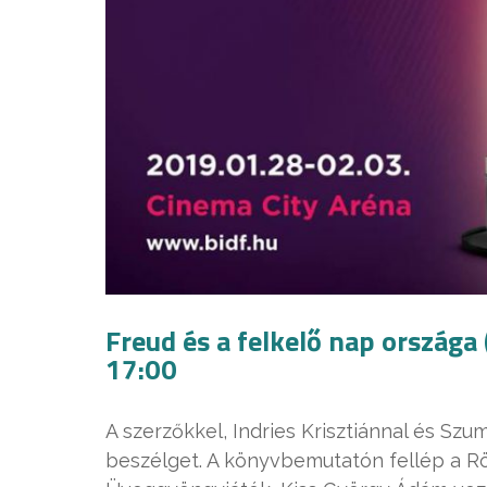
Freud és a felkelő nap országa
17:00
A szerzőkkel, Indries Krisztiánnal és S
beszélget. A könyvbemutatón fellép a R