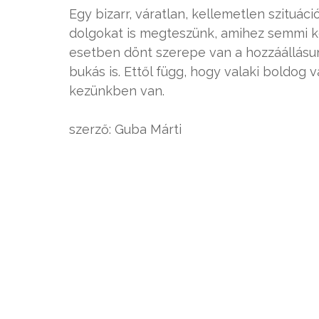
Egy bizarr, váratlan, kellemetlen szituá
dolgokat is megteszünk, amihez semmi k
esetben dönt szerepe van a hozzáállásun
bukás is. Ettől függ, hogy valaki boldog
kezünkben van.
szerző: Guba Márti