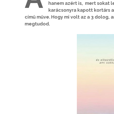
hanem azért is, mert sokat l
karácsonyra kapott kortárs a
című műve. Hogy mi volt az a 3 dolog, 
megtudod.