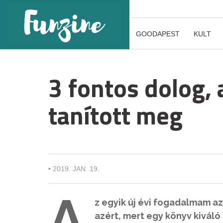
GOODAPEST
KULT
3 fontos dolog,
tanított meg
•
2019. JAN. 19.
A
z egyik új évi fogadalmam a
azért, mert egy könyv kiváló 