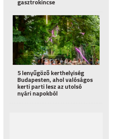
gasztrokincse
5 lenyűgöző kerthelyiség
Budapesten, ahol valóságos
kerti parti lesz az utolsó
nyári napokból