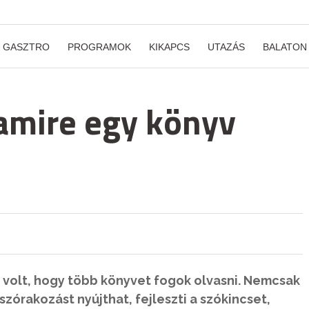
GASZTRO
PROGRAMOK
KIKAPCS
UTAZÁS
BALATON
 amire egy könyv
z volt, hogy több könyvet fogok olvasni. Nemcsak
szórakozást nyújthat, fejleszti a szókincset,