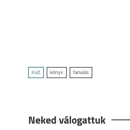
Kult
könyv
tanulás
Neked válogattuk