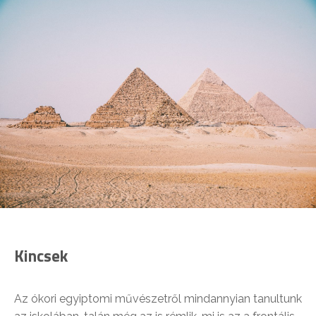
Kincsek
Az ókori egyiptomi művészetről mindannyian tanultunk