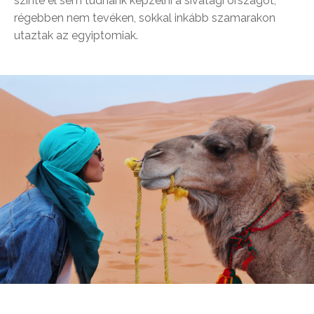
szinte el sem tudnánk képzelni a sivatagi országot,
régebben nem tevéken, sokkal inkább szamarakon
utaztak az egyiptomiak.