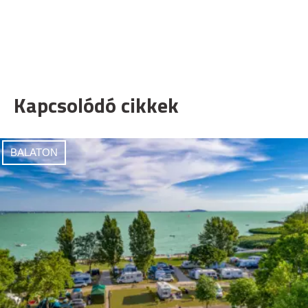
Kapcsolódó cikkek
BALATON