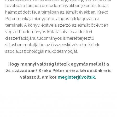
továbbá a társadalomtudományokban jelentős tudás
halmozódott fel a témában az elmúlt években. Krekó
Péter munkája hiánypótló, alapos feldolgozása a
témának. A könyv, építve a szerző az elmúlt öt évben
végzett tudományos kutatásaira és a doktori
disszertációjára, tudományos ismeretterjesztő
stílusban mutatja be az összeesküvés-elméletek
szociálpszichológiai működésmódját.
Hogy mennyi valóság létezik egymás mellett a
21. században? Krekó Péter erre a kérdésünkre is
válaszolt, amikor
meginterjúvoltuk
.