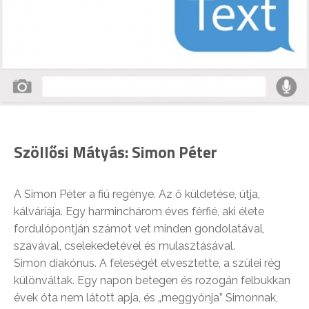
Szöllősi Mátyás:
Simon Péter
A Simon Péter a fiú regénye. Az ő küldetése, útja,
kálváriája. Egy harminchárom éves férfié, aki élete
fordulópontján számot vet minden gondolatával,
szavával, cselekedetével és mulasztásával.
Simon diakónus. A feleségét elvesztette, a szülei rég
különváltak. Egy napon betegen és rozogán felbukkan
évek óta nem látott apja, és „meggyónja” Simonnak,