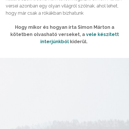
versei azonban egy olyan világról szólnak, ahol lehet,
hogy már csak a rókákban bízhatunk
Hogy mikor és hogyan írta Simon Márton a
kötetben olvasható verseket, a
vele készített
interjúnkból
kiderül.