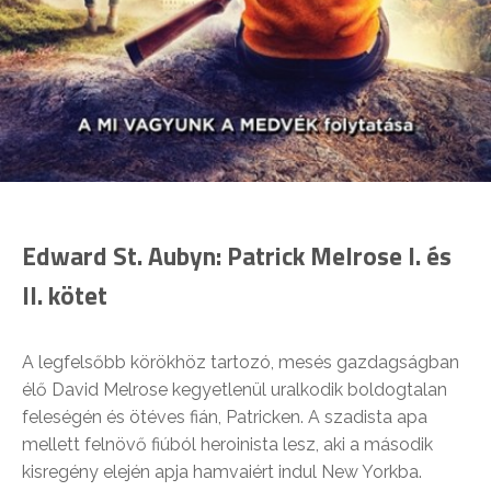
Edward St. Aubyn:
Patrick Melrose I. és
II. kötet
A legfelsőbb körökhöz tartozó, mesés gazdagságban
élő David Melrose kegyetlenül uralkodik boldogtalan
feleségén és ötéves fián, Patricken. A szadista apa
mellett felnövő fiúból heroinista lesz, aki a második
kisregény elején apja hamvaiért indul New Yorkba.