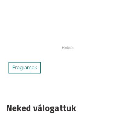
Programok
Neked válogattuk