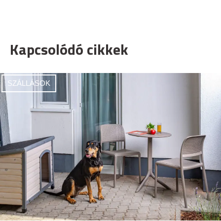
Kapcsolódó cikkek
SZÁLLÁSOK