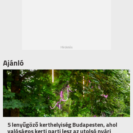
Ajánló
5 lenyűgöző kerthelyiség Budapesten, ahol
valóságos kerti parti lesz az utolsó nyári