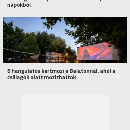
napokból
8 hangulatos kertmozi a Balatonnál, ahol a
csillagok alatt mozizhattok