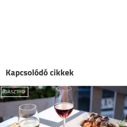
Kapcsolódó cikkek
GASZTRO