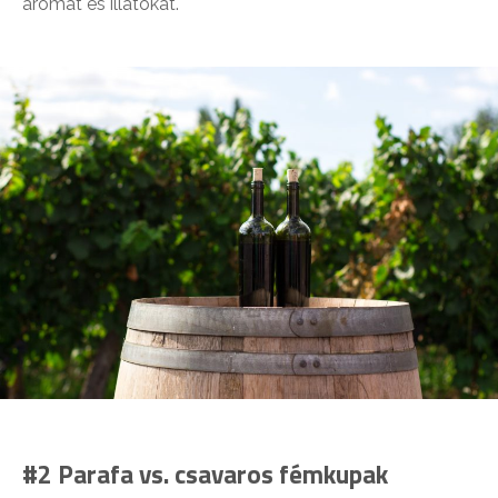
aromát és illatokat.
#2 Parafa vs. csavaros fémkupak