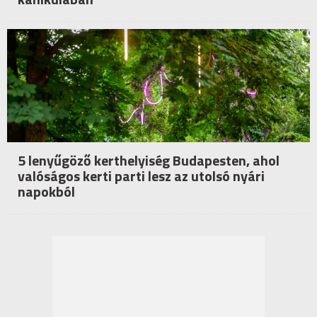
5 lenyűgöző kerthelyiség Budapesten, ahol
valóságos kerti parti lesz az utolsó nyári
napokból