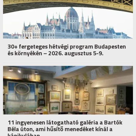
30+ fergeteges hétvégi program Budapesten
és környékén – 2026. augusztus 5-9.
11 ingyenesen látogatható galéria a Bartók
Béla úton, ami hűsítő menedéket kínál a
kánikulában