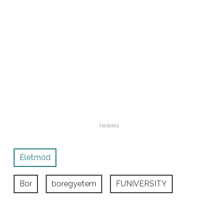
Életmód
Bor
boregyetem
FUNIVERSITY