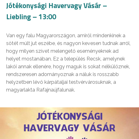
Jótékonysági Havervagy Vásár –
Liebling – 13:00
Van egy falu Magyarországon, amiről mindenkinek a
sötét múlt jut eszébe, és nagyon kevesen tudnak arról,
hogy milyen szívet melengető eseményeknek ad
helyet mostanában. Ez a település Recsk, amelynek
lakói annak ellenére, hogy maguk is sokat nélkülöznek,
rendszeresen adományoznak a náluk is rosszabb
helyzetben lévő kárpátaljai testvérvárosuknak, a
magyarlakta Rafajnaújfalunak.