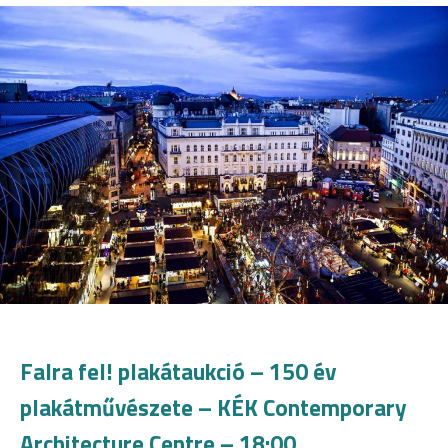
Falra fel! plakátaukció – 150 év
plakátművészete – KÉK Contemporary
Architecture Centre – 18:00