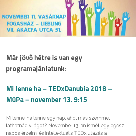
Már jövő hétre is van egy
programajánlatunk:
Mi lenne ha – TEDxDanubia 2018 –
MüPa – november 13. 9:15
Mi lenne, ha lenne egy nap, ahol más szemmel
láthatnád világot? November 13-án ismét egy egész
napos érzelmi és intellektuális TEDx utazás a