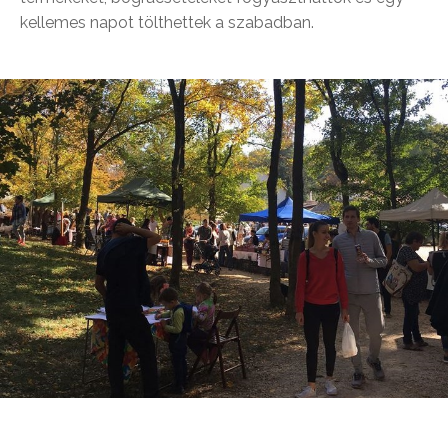
kellemes napot tölthettek a szabadban.