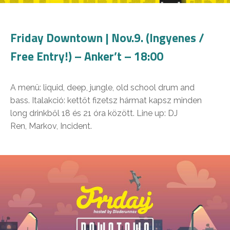
Friday Downtown | Nov.9. (Ingyenes /
Free Entry!) – Anker’t – 18:00
A menü: liquid, deep, jungle, old school drum and
bass. Italakció: kettőt fizetsz hármat kapsz minden
long drinkből 18 és 21 óra között. Line up: DJ
Ren, Markov, Incident.