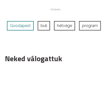
Goodapest
buli
hétvége
program
Neked válogattuk