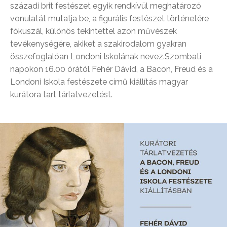
századi brit festészet egyik rendkívül meghatározó
vonulatát mutatja be, a figurális festészet történetére
fókuszál, különös tekintettel azon művészek
tevékenységére, akiket a szakirodalom gyakran
összefoglalóan Londoni Iskolának nevez.Szombati
napokon 16.00 órától Fehér Dávid, a Bacon, Freud és a
Londoni Iskola festészete című kiállítás magyar
kurátora tart tárlatvezetést.