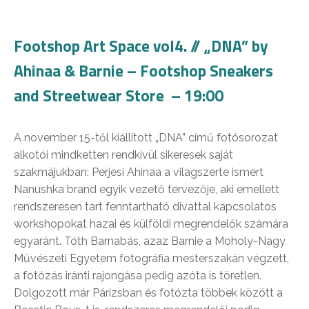
Footshop Art Space vol4. // „DNA” by
Ahinaa & Barnie – Footshop Sneakers
and Streetwear Store – 19:00
A november 15-től kiállított „DNA” című fotósorozat
alkotói mindketten rendkívül sikeresek saját
szakmájukban: Perjési Ahinaa a világszerte ismert
Nanushka brand egyik vezető tervezője, aki emellett
rendszeresen tart fenntartható divattal kapcsolatos
workshopokat hazai és külföldi megrendelők számára
egyaránt. Tóth Barnabás, azaz Barnie a Moholy-Nagy
Művészeti Egyetem fotográfia mesterszakán végzett,
a fotózás iránti rajongása pedig azóta is töretlen.
Dolgozott már Párizsban és fotózta többek között a