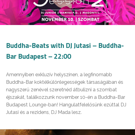
Buddha-Beats with DJ Jutasi – Buddha-
Bar Budapest – 22:00
Amennyiben exkluzív helyszínen, a legfinomabb
Buddha-Bar koktélkülönlegességek társaságában és
nagyszerű zenével szeretnéd átbulizni a szombat
éjszakát, találkozzunk november 10-én a Buddha-Bar
Budapest Lounge-ban! Hangulatfelelősünk ezúttal DJ
Jutasi és a rezidens, DJ Mada lesz.