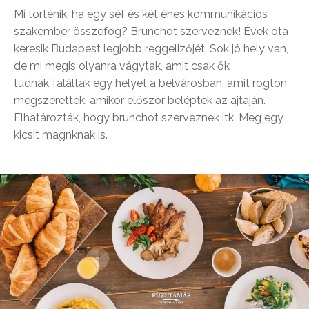
Mi történik, ha egy séf és két éhes kommunikációs
szakember összefog? Brunchot szerveznek! Évek óta
keresik Budapest legjobb reggelizőjét. Sok jó hely van,
de mi mégis olyanra vágytak, amit csak ők
tudnak.Találtak egy helyet a belvárosban, amit rögtön
megszerettek, amikor először beléptek az ajtaján.
Elhatározták, hogy brunchot szerveznek itk. Meg egy
kicsit magnknak is.