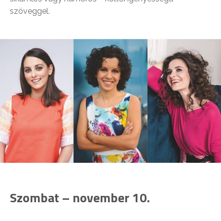
szöveggel.
Szombat – november 10.