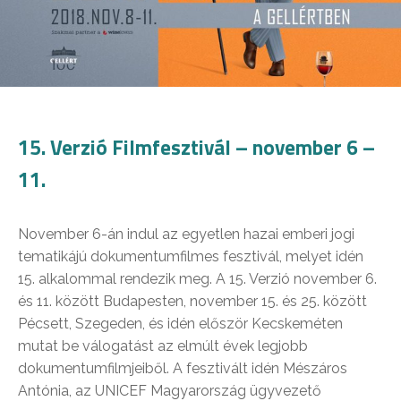
15. Verzió Filmfesztivál – november 6 –
11.
November 6-án indul az egyetlen hazai emberi jogi
tematikájú dokumentumfilmes fesztivál, melyet idén
15. alkalommal rendezik meg. A 15. Verzió november 6.
és 11. között Budapesten, november 15. és 25. között
Pécsett, Szegeden, és idén először Kecskeméten
mutat be válogatást az elmúlt évek legjobb
dokumentumfilmjeiből. A fesztivált idén Mészáros
Antónia, az UNICEF Magyarország ügyvezető