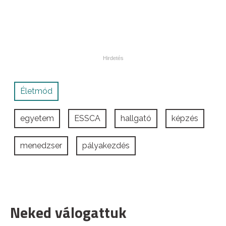
Életmód
egyetem
ESSCA
hallgató
képzés
menedzser
pályakezdés
Neked válogattuk