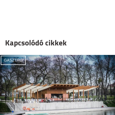
Kapcsolódó cikkek
GASZTRO