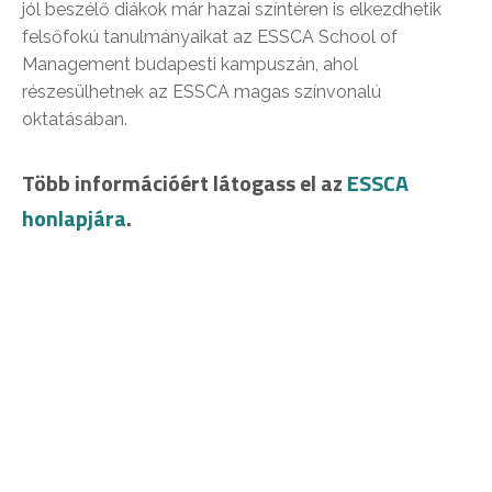
jól beszélő diákok már hazai színtéren is elkezdhetik
felsőfokú tanulmányaikat az ESSCA School of
Management budapesti kampuszán, ahol
részesülhetnek az ESSCA magas színvonalú
oktatásában.
Több információért látogass el az
ESSCA
honlapjára
.