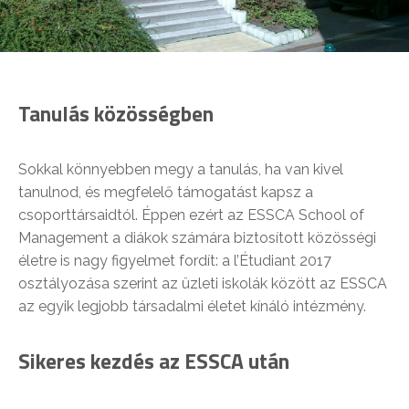
Tanulás közösségben
Sokkal könnyebben megy a tanulás, ha van kivel
tanulnod, és megfelelő támogatást kapsz a
csoporttársaidtól. Éppen ezért az ESSCA School of
Management a diákok számára biztosított közösségi
életre is nagy figyelmet fordít: a l’Étudiant 2017
osztályozása szerint az üzleti iskolák között az ESSCA
az egyik legjobb társadalmi életet kínáló intézmény.
Sikeres kezdés az ESSCA után