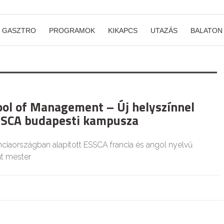
GASZTRO
PROGRAMOK
KIKAPCS
UTAZÁS
BALATON
ol of Management – Új helyszínnel
SSCA budapesti kampusza
ciaországban alapított ESSCA francia és angol nyelvű
nt mester