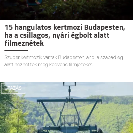
15 hangulatos kertmozi Budapesten,
ha a csillagos, nyári égbolt alatt
filmeznétek
Szuper kertmozik várnak Budapesten, ahol a szabad ég
alatt nézhetitek meg kedvenc filmjeiteket.
UTAZÁS