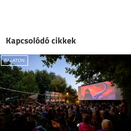
Kapcsolódó cikkek
BALATON