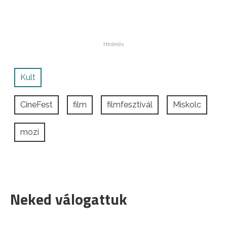
Kult
CineFest
film
filmfesztivál
Miskolc
mozi
Neked válogattuk