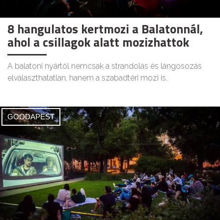
8 hangulatos kertmozi a Balatonnál,
ahol a csillagok alatt mozizhattok
A balatoni nyártól nemcsak a strandolás és lángosozás
elválaszthatatlan, hanem a szabadtéri mozi is.
GOODAPEST