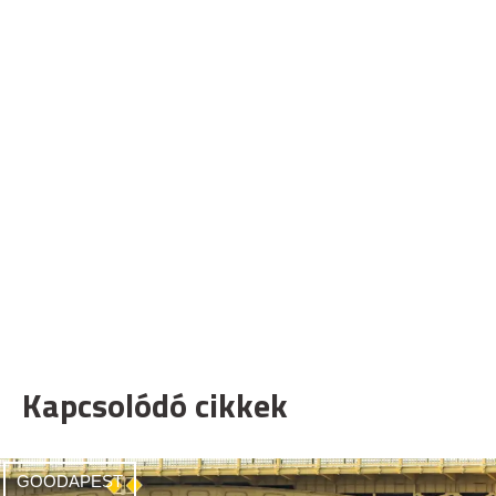
Kapcsolódó cikkek
GOODAPEST