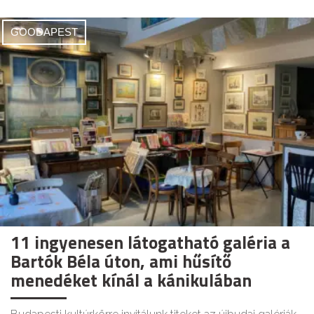
GOODAPEST
11 ingyenesen látogatható galéria a
Bartók Béla úton, ami hűsítő
menedéket kínál a kánikulában