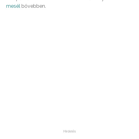
mesél
bővebben.