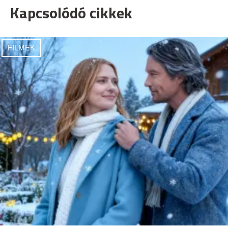
Kapcsolódó cikkek
FILMEK