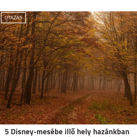
UTAZÁS
5 Disney-mesébe illő hely hazánkban