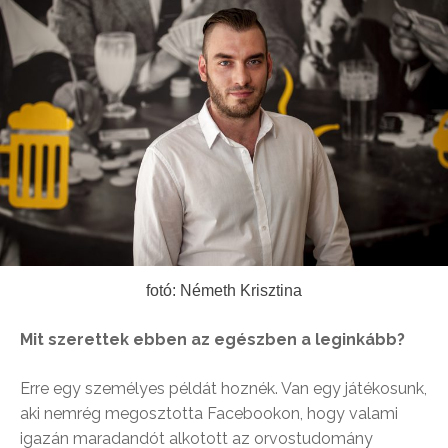
fotó: Németh Krisztina
Mit szerettek ebben az egészben a leginkább?
Erre egy személyes példát hoznék. Van egy játékosunk,
aki nemrég megosztotta Facebookon, hogy valami
igazán maradandót alkotott az orvostudomány