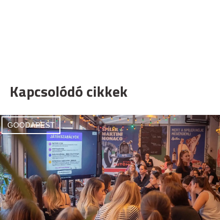
Kapcsolódó cikkek
GOODAPEST