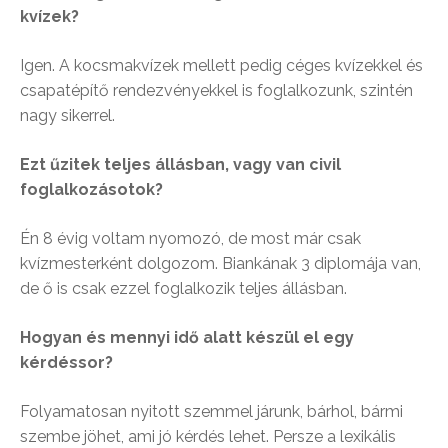
kvízek?
Igen. A kocsmakvízek mellett pedig céges kvízekkel és
csapatépítő rendezvényekkel is foglalkozunk, szintén
nagy sikerrel.
Ezt űzitek teljes állásban, vagy van civil
foglalkozásotok?
Én 8 évig voltam nyomozó, de most már csak
kvízmesterként dolgozom. Biankának 3 diplomája van,
de ő is csak ezzel foglalkozik teljes állásban.
Hogyan és mennyi idő alatt készül el egy
kérdéssor?
Folyamatosan nyitott szemmel járunk, bárhol, bármi
szembe jöhet, ami jó kérdés lehet. Persze a lexikális