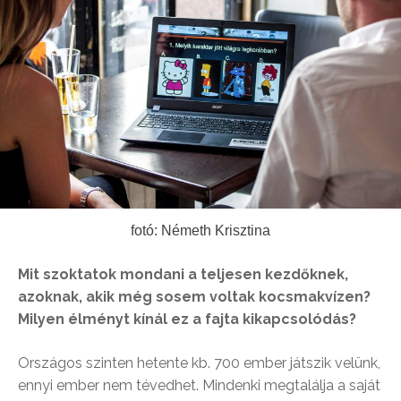
fotó: Németh Krisztina
Mit szoktatok mondani a teljesen kezdőknek,
azoknak, akik még sosem voltak kocsmakvízen?
Milyen élményt kínál ez a fajta kikapcsolódás?
Országos szinten hetente kb. 700 ember játszik velünk,
ennyi ember nem tévedhet. Mindenki megtalálja a saját