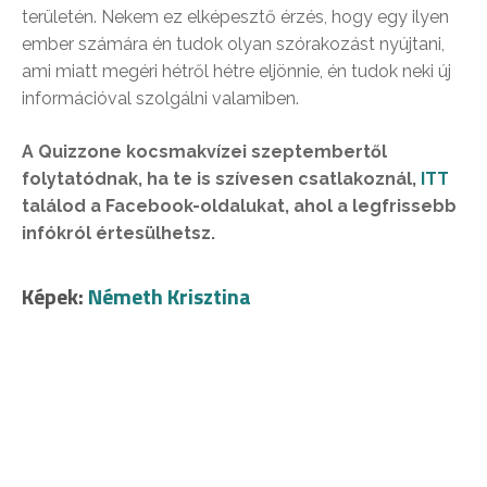
területén. Nekem ez elképesztő érzés, hogy egy ilyen
ember számára én tudok olyan szórakozást nyújtani,
ami miatt megéri hétről hétre eljönnie, én tudok neki új
információval szolgálni valamiben.
A Quizzone kocsmakvízei szeptembertől
folytatódnak, ha te is szívesen csatlakoznál,
ITT
találod a Facebook-oldalukat, ahol a legfrissebb
infókról értesülhetsz.
Képek:
Németh Krisztina