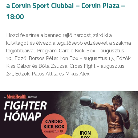
a Corvin Sport Clubbal – Corvin Plaza –
18:00
Hozd felszínre a benned rejlő harcost, zárd ki a
külvilágot és élvezd a legütősebb edzéseket a szakma
legjobbjaival. Program: Cardio Kick-Box – augusztus
10., Edző: Borsos Péter. Iron Box – augusztus 17., Edzők:
Kiss Gábor és Bóta Zsuzsa, Cross Fight – augusztus
24., Edzők: Pálos Attila és Mikus Alex.