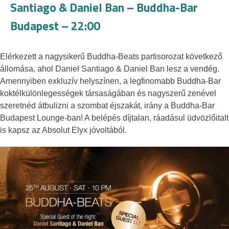
Santiago & Daniel Ban – Buddha-Bar
Budapest – 22:00
Elérkezett a nagysikerű Buddha-Beats partisorozat következő
állomása, ahol Daniel Santiago & Daniel Ban lesz a vendég.
Amennyiben exkluzív helyszínen, a legfinomabb Buddha-Bar
koktélkülönlegességek társaságában és nagyszerű zenével
szeretnéd átbulizni a szombat éjszakát, irány a Buddha-Bar
Budapest Lounge-ban! A belépés díjtalan, ráadásul üdvözlőitalt
is kapsz az Absolut Elyx jóvoltából.