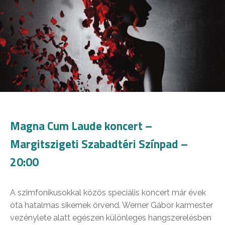
Magna Cum Laude koncert –
Margitszigeti Szabadtéri Színpad –
20:00
A szimfonikusokkal közös speciális koncert már évek
óta hatalmas sikernek örvend. Werner Gábor karmester
vezénylete alatt egészen különleges hangszerelésben