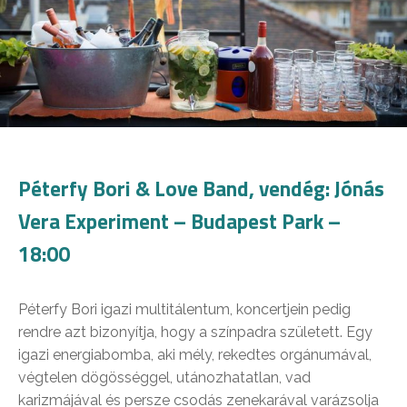
Péterfy Bori & Love Band, vendég: Jónás
Vera Experiment – Budapest Park –
18:00
Péterfy Bori igazi multitálentum, koncertjein pedig
rendre azt bizonyítja, hogy a színpadra született. Egy
igazi energiabomba, aki mély, rekedtes orgánumával,
végtelen dögösséggel, utánozhatatlan, vad
karizmájával és persze csodás zenekarával varázsolja