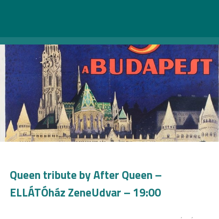
Queen tribute by After Queen –
ELLÁTÓház ZeneUdvar – 19:00