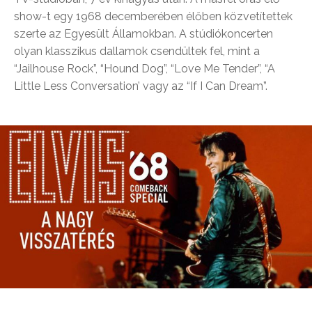
show-t egy 1968 decemberében élőben közvetítettek
szerte az Egyesült Államokban. A stúdiókoncerten
olyan klasszikus dallamok csendültek fel, mint a
“Jailhouse Rock”, “Hound Dog”, “Love Me Tender”, “A
Little Less Conversation’ vagy az “If I Can Dream”.