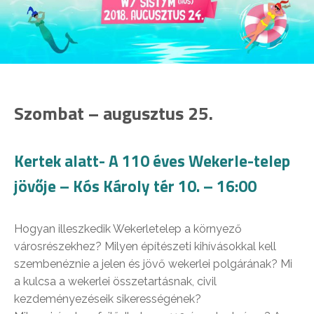
Szombat – augusztus 25.
Kertek alatt- A 110 éves Wekerle-telep
jövője – Kós Károly tér 10. – 16:00
Hogyan illeszkedik Wekerletelep a környező
városrészekhez? Milyen építészeti kihívásokkal kell
szembenéznie a jelen és jövő wekerlei polgárának? Mi
a kulcsa a wekerlei összetartásnak, civil
kezdeményezéseik sikerességének?