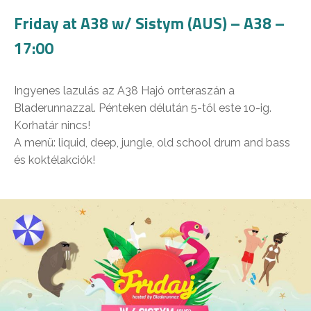
Friday at A38 w/ Sistym (AUS) – A38 –
17:00
Ingyenes lazulás az A38 Hajó orrteraszán a
Bladerunnazzal. Pénteken délután 5-től este 10-ig.
Korhatár nincs!
A menü: liquid, deep, jungle, old school drum and bass
és koktélakciók!