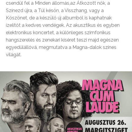
csendül fel a Minden állomás,az Átkozott nők, a
Színezd újra, a Túl későn, a Visszhang, vagy a
Köszönet, de a készülő új albumból is kaphatnak
ízelítőt a kedves vendégek. Az akusztikus és egyben
elektronikus koncertet, a különleges szimfonikus
hangszerelés és zenekari kíséret teszi majd egészen
egyedülállóvá, megmutatva a Magna-dalok színes
világát.