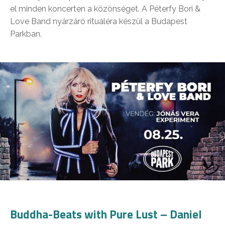
el minden koncerten a közönséget. A Péterfy Bori &
Love Band nyárzáró rituáléra készül a Budapest
Parkban.
Buddha-Beats with Pure Lust – Daniel