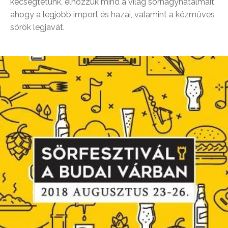
kecsegtetünk, elhozzuk mind a világ sörnagyhatalmait,
ahogy a legjobb import és hazai, valamint a kézműves
sörök legjavát.