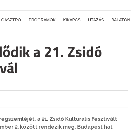
GASZTRO
PROGRAMOK
KIKAPCS
UTAZÁS
BALATON
ődik a 21. Zsidó
ivál
egszemléjét, a 21. Zsidó Kulturális Fesztivált
ember 2. között rendezik meg, Budapest hat