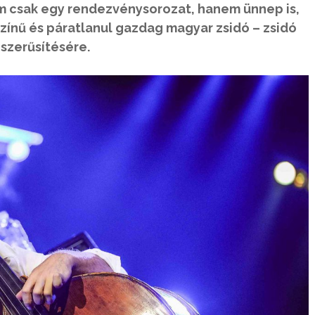
nem csak egy rendezvénysorozat, hanem ünnep is,
zínű és páratlanul gazdag magyar zsidó – zsidó
szerűsítésére.