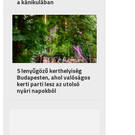
a kánikulában
5 lenyűgöző kerthelyiség
Budapesten, ahol valóságos
kerti parti lesz az utolsó
nyári napokból