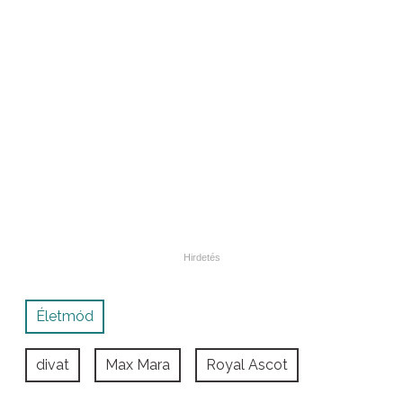
Életmód
divat
Max Mara
Royal Ascot