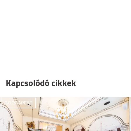
Kapcsolódó cikkek
GOODAPEST