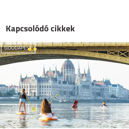
Kapcsolódó cikkek
GOODAPEST