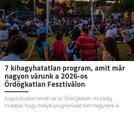
7 kihagyhatatlan program, amit már
nagyon várunk a 2026-os
Ördögkatlan Fesztiválon
Augusztusban ismét vár az Ördögkatlan, mi pedig
mutatjuk, hogy melyik programokat nem hagynánk ki.