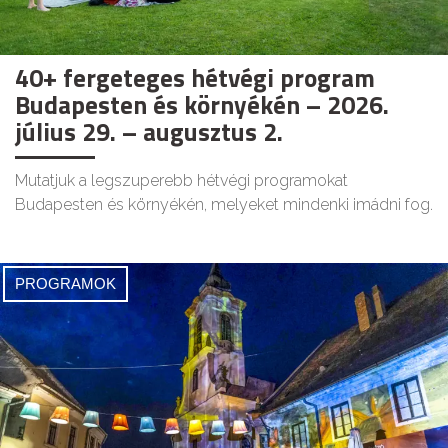
40+ fergeteges hétvégi program
Budapesten és környékén – 2026.
július 29. – augusztus 2.
Mutatjuk a legszuperebb hétvégi programokat
Budapesten és környékén, melyeket mindenki imádni fog.
PROGRAMOK