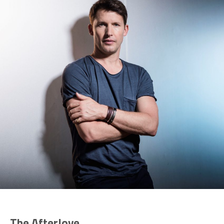
The Afterlove