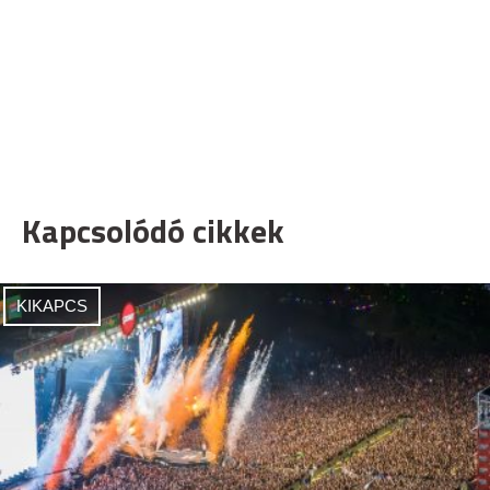
Kapcsolódó cikkek
KIKAPCS