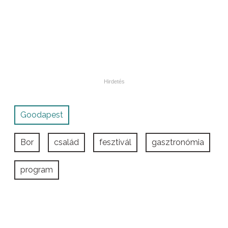
Goodapest
Bor
család
fesztivál
gasztronómia
program