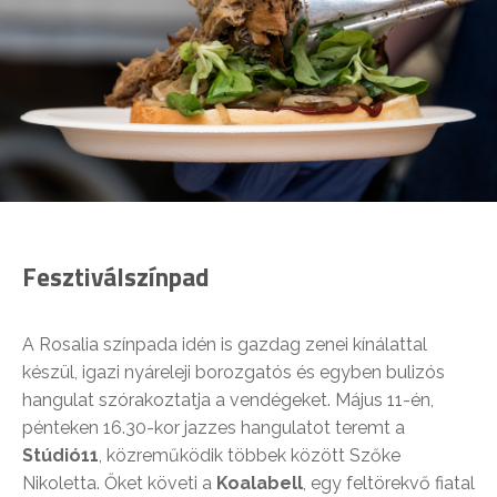
Fesztiválszínpad
A Rosalia színpada idén is gazdag zenei kínálattal
készül, igazi nyáreleji borozgatós és egyben bulizós
hangulat szórakoztatja a vendégeket. Május 11-én,
pénteken 16.30-kor jazzes hangulatot teremt a
Stúdió11
, közreműködik többek között Szőke
Nikoletta. Őket követi a
Koalabell
, egy feltörekvő fiatal