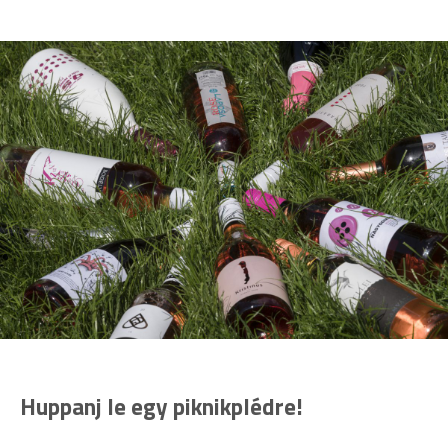
Huppanj le egy piknikplédre!