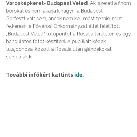
Városképkeret- Budapest Veled!
Aki szereti a finom
borokat és nem akarja kihagyni a Budapest
Borfesztivált sem, annak nem kell mást tennie, mint
felkeresni a Fővárosi Önkormányzat által felállított
„Budapest Veled” fotópontot a Rosália területén és egy
hangulatos fotót készíteni. A publikált képek
tulajdonosai között a Rosalia után ajándékokat
sorsolnak ki.
További infókért kattints
ide
.