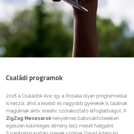
Családi programok
2018 a Családok éve, így a Rosalia olyan programokkal
is készül, ahol a kisebb és nagyobb gyerekek is találnak
maguknak aktív, kreatív, szórakoztató elfoglaltságot. A
ZigZag Mesesarok
kényelmes babzsákfoteleiben
egészen különleges élmény lesz mesét hallgatni.
Szombaton kortárs mesék szólnak Dávid Ádám író