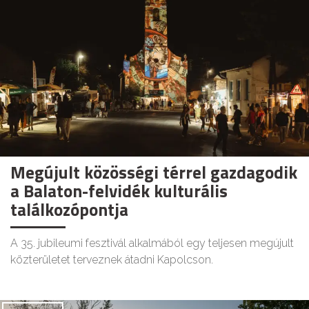
Megújult közösségi térrel gazdagodik
a Balaton-felvidék kulturális
találkozópontja
A 35. jubileumi fesztivál alkalmából egy teljesen megújult
közterületet terveznek átadni Kapolcson.