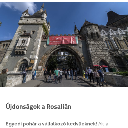
Újdonságok a Rosalián
Egyedi pohár a vállalkozó kedvűeknek
!
Aki a