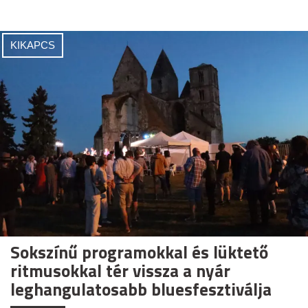
KIKAPCS
Sokszínű programokkal és lüktető
ritmusokkal tér vissza a nyár
leghangulatosabb bluesfesztiválja