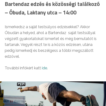
Bartendaz edzés és közösségi találkozó
– Óbuda, Laktany utca – 14:00
Ismerkedsz a saját testsúlyos edzésekkel? Akkor
Óbudán a helyed, ahol a Bartendaz saját testsúllyal
végzett gyakorlatokat ismertet és még bemutatót is
tartanak. Vegyél részt te is a közös edzésen, utána
pedig ismerkedj és beszélgess a többi megszállott
edzővel.
További infókért katt
ide
.