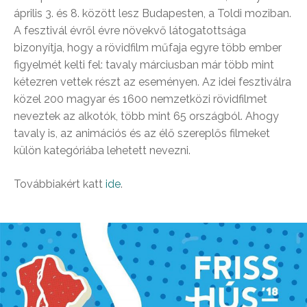
április 3. és 8. között lesz Budapesten, a Toldi moziban.
A fesztivál évről évre növekvő látogatottsága
bizonyítja, hogy a rövidfilm műfaja egyre több ember
figyelmét kelti fel: tavaly márciusban már több mint
kétezren vettek részt az eseményen. Az idei fesztiválra
közel 200 magyar és 1600 nemzetközi rövidfilmet
neveztek az alkotók, több mint 65 országból. Ahogy
tavaly is, az animációs és az élő szereplős filmeket
külön kategóriába lehetett nevezni.
Továbbiakért katt
ide
.