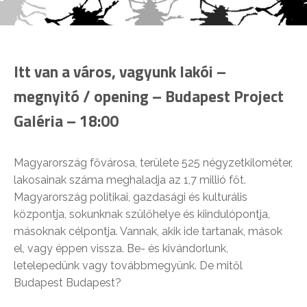
Itt van a város, vagyunk lakói –
megnyitó / opening – Budapest Project
Galéria – 18:00
Magyarország fővárosa, területe 525 négyzetkilométer,
lakosainak száma meghaladja az 1,7 millió főt.
Magyarország politikai, gazdasági és kulturális
központja, sokunknak szülőhelye és kiindulópontja,
másoknak célpontja. Vannak, akik ide tartanak, mások
el, vagy éppen vissza. Be- és kivándorlunk,
letelepedünk vagy továbbmegyünk. De mitől
Budapest Budapest?