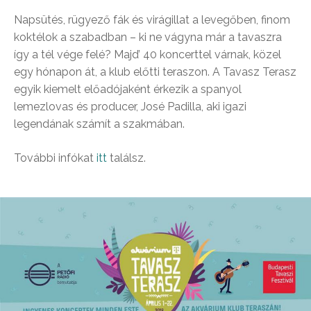
Napsütés, rügyező fák és virágillat a levegőben, finom
koktélok a szabadban – ki ne vágyna már a tavaszra
így a tél vége felé? Majd’ 40 koncerttel várnak, közel
egy hónapon át, a klub előtti teraszon. A Tavasz Terasz
egyik kiemelt előadójaként érkezik a spanyol
lemezlovas és producer, José Padilla, aki igazi
legendának számít a szakmában.
További infókat
itt
találsz.