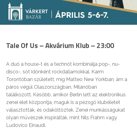
Tale Of Us – Akvárium Klub – 23:00
A duó a house-t és a technót kombinálja pop-, nu-
disco-, sőt időnként rockdallamokkal. Karm
Torontóban született, míg Matteo New Yorkban, ám a
páros végül Olaszországban, Milánóban
találkozott. Később, amikor Berlin lett az elektronikus
zenei élet központja, maguk is a pezsgő klubéletet
választották, és odaköltöztek. Zenei munkásságukat
olyan művészek inspirálták, mint Nils Frahm vagy
Ludovico Einaudi.