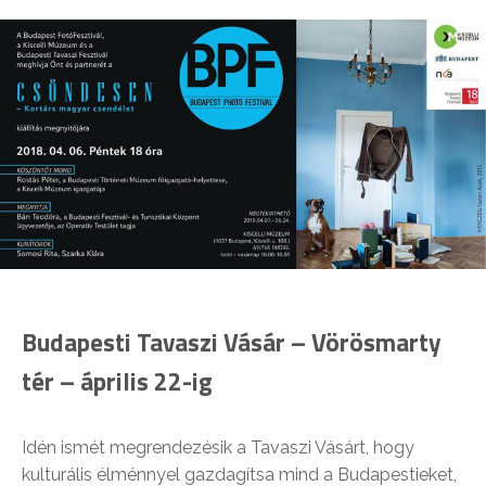
Budapesti Tavaszi Vásár – Vörösmarty
tér – április 22-ig
Idén ismét megrendezésik a Tavaszi Vásárt, hogy
kulturális élménnyel gazdagítsa mind a Budapestieket,