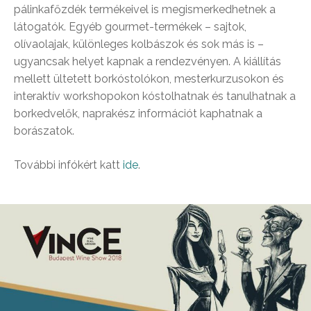
pálinkafőzdék termékeivel is megismerkedhetnek a
látogatók. Egyéb gourmet-termékek – sajtok,
olívaolajak, különleges kolbászok és sok más is –
ugyancsak helyet kapnak a rendezvényen. A kiállítás
mellett ültetett borkóstolókon, mesterkurzusokon és
interaktív workshopokon kóstolhatnak és tanulhatnak a
borkedvelők, naprakész információt kaphatnak a
borászatok.
További infókért katt
ide
.