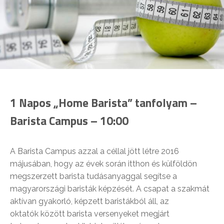
1 Napos „Home Barista” tanfolyam –
Barista Campus – 10:00
A Barista Campus azzal a céllal jött létre 2016
májusában, hogy az évek során itthon és külföldön
megszerzett barista tudásanyaggal segítse a
magyarországi baristák képzését. A csapat a szakmát
aktívan gyakorló, képzett baristákból áll, az
oktatók között barista versenyeket megjárt