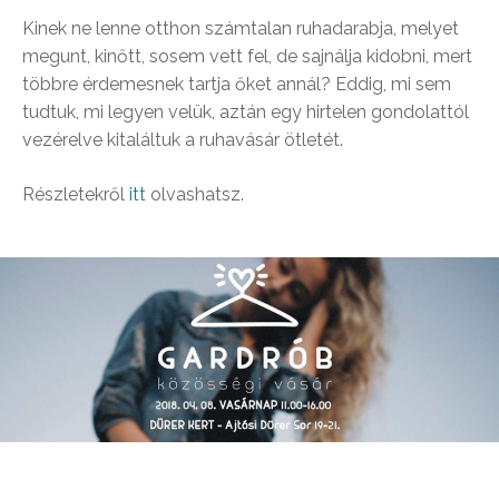
Kinek ne lenne otthon számtalan ruhadarabja, melyet
megunt, kinőtt, sosem vett fel, de sajnálja kidobni, mert
többre érdemesnek tartja őket annál? Eddig, mi sem
tudtuk, mi legyen velük, aztán egy hirtelen gondolattól
vezérelve kitaláltuk a ruhavásár ötletét.
Részletekről
itt
olvashatsz.