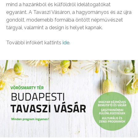
mind a hazánkból és külföldről idelátogatókat
egyaránt. A Tavaszi Vásáron, a hagyományos és az újra
gondolt, modernebb formába öntött népművészet
tárgyai, valamint a design is helyet kapnak.
További infókért kattints
ide
.