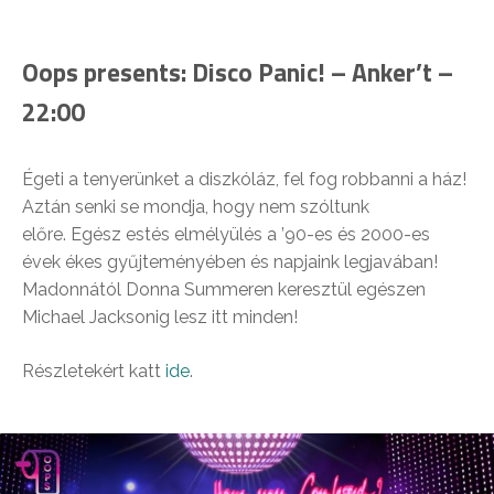
Oops presents: Disco Panic! – Anker’t –
22:00
Égeti a tenyerünket a diszkóláz, fel fog robbanni a ház!
Aztán senki se mondja, hogy nem szóltunk
előre. Egész estés elmélyülés a ’90-es és 2000-es
évek ékes gyűjteményében és napjaink legjavában!
Madonnától Donna Summeren keresztül egészen
Michael Jacksonig lesz itt minden!
Részletekért katt
ide
.