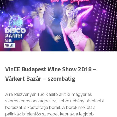
VinCE Budapest Wine Show 2018 –
Várkert Bazár – szombatig
A rendezvényen 160 kiállító állít ki, magyar és
szomszédos országbeliek, illetve néhány távolabbi
borászat is kóstoltatja borait. A borok mellett a
pálinkák is jelentős szerepet kapnak, a legjobb