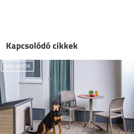
Kapcsolódó cikkek
SZÁLLÁSOK