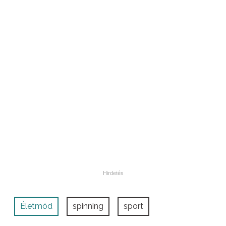
Életmód
spinning
sport