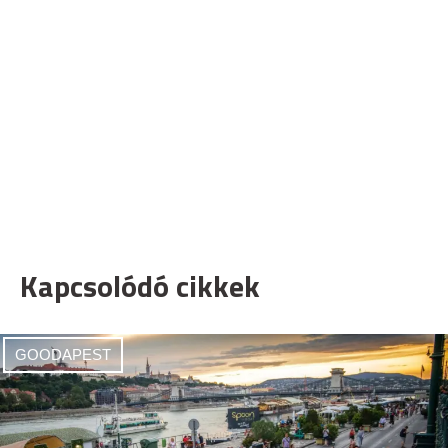
Kapcsolódó cikkek
GOODAPEST