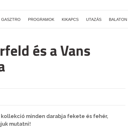
GASZTRO
PROGRAMOK
KIKAPCS
UTAZÁS
BALATON
erfeld és a Vans
a
 kollekció minden darabja fekete és fehér,
juk mutatni!