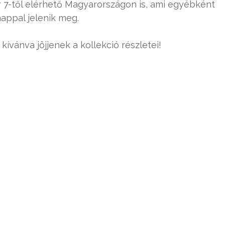
 7-től elérhető Magyarországon is, ami egyébként
nappal jelenik meg.
kívánva jöjjenek a kollekció részletei!