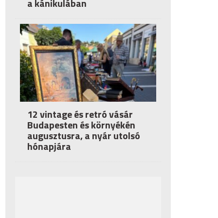
a kánikulában
12 vintage és retró vásár
Budapesten és környékén
augusztusra, a nyár utolsó
hónapjára