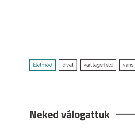
Életmód
divat
karl lagerfeld
vans
Neked válogattuk