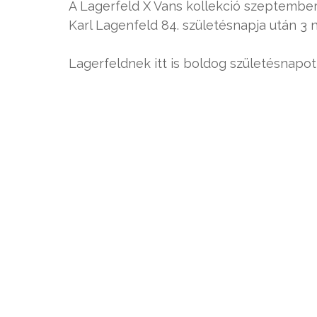
A Lagerfeld X Vans kollekció szeptember
Karl Lagenfeld 84. születésnapja után 3 
Lagerfeldnek itt is boldog születésnapot 