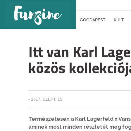
GOODAPEST
KULT
Itt van Karl Lag
közös kollekciój
•
2017. SZEPT. 15.
Természetesen a Karl Lagerfeld x Vans
aminek most minden részletét meg fog