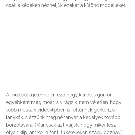
csak a képeken nézhetjük ezeket a különc modelleket.
A múltból a jelenbe érkező négy kerekes görkori
egyébként még most is virágzik, nem véletlen, hogy
több mostani videóklipben is feltűnnek görkorizó
lánykák. Nézzünk meg néhányat a kedélyek tovább
borzolására. (Már csak azt várjuk, hogy mikor lesz
olyan klip, amikor a fenti tűkerekeken száguldoznak.)