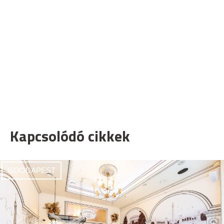
Kapcsolódó cikkek
GOODAPEST