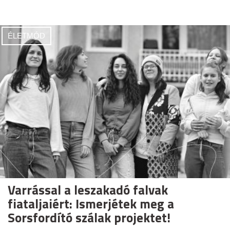
ÉLETMÓD
Varrással a leszakadó falvak
fiataljaiért: Ismerjétek meg a
Sorsfordító szálak projektet!