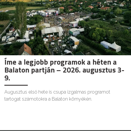
Íme a legjobb programok a héten a
Balaton partján – 2026. augusztus 3-
9.
Augusztus első hete is csupa izgalmas programot
tartogat számotokra a Balaton környékén.