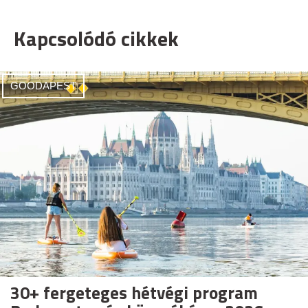
Kapcsolódó cikkek
GOODAPEST
30+ fergeteges hétvégi program