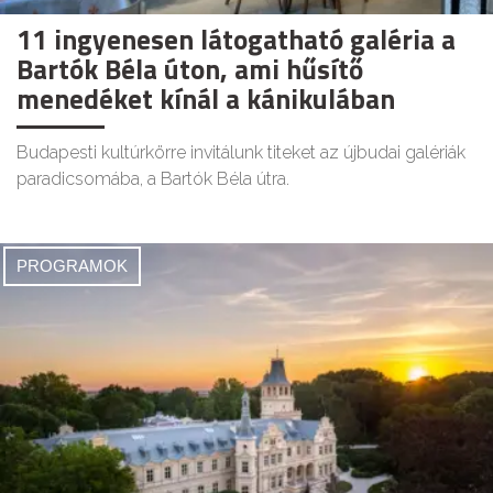
11 ingyenesen látogatható galéria a
Bartók Béla úton, ami hűsítő
menedéket kínál a kánikulában
Budapesti kultúrkörre invitálunk titeket az újbudai galériák
paradicsomába, a Bartók Béla útra.
PROGRAMOK