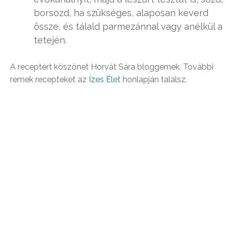
borsozd, ha szükséges, alaposan keverd
össze, és tálald parmezánnal vagy anélkül a
tetején.
A receptért köszönet Horvát Sára bloggernek. További
remek recepteket az
Ízes Élet
honlapján találsz.