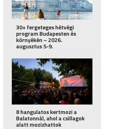
30+ fergeteges hétvégi
program Budapesten és
környékén – 2026.
augusztus 5-9.
8 hangulatos kertmozi a
Balatonnál, ahol a csillagok
alatt mozizhattok