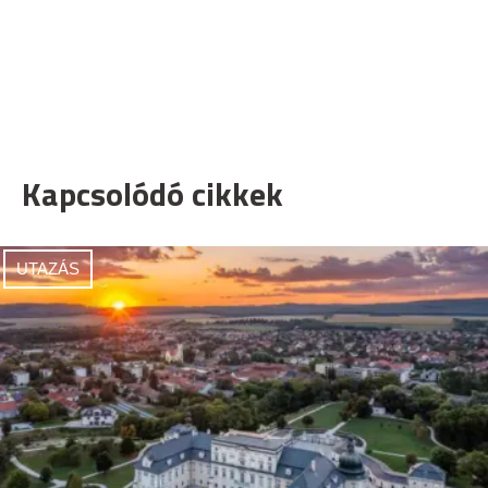
Kapcsolódó cikkek
UTAZÁS