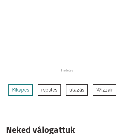
Kikapcs
repülés
utazás
Wizzair
Neked válogattuk