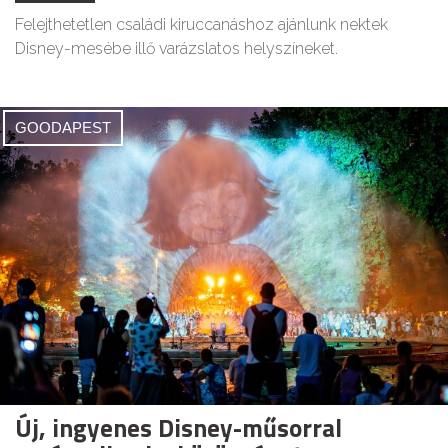
Felejthetetlen családi kiruccanáshoz ajánlunk nektek
Disney-mesébe illő varázslatos helyszíneket.
GOODAPEST
Új, ingyenes Disney-műsorral