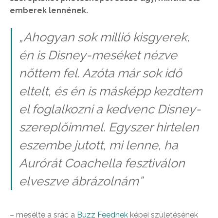
emberek lennének.
„Ahogyan sok millió kisgyerek,
én is Disney-meséket nézve
nőttem fel. Azóta már sok idő
eltelt, és én is másképp kezdtem
el foglalkozni a kedvenc Disney-
szereplőimmel. Egyszer hirtelen
eszembe jutott, mi lenne, ha
Aurórát Coachella fesztiválon
elveszve ábrázolnám”
– mesélte a srác a
Buzz Feednek
képei születésének