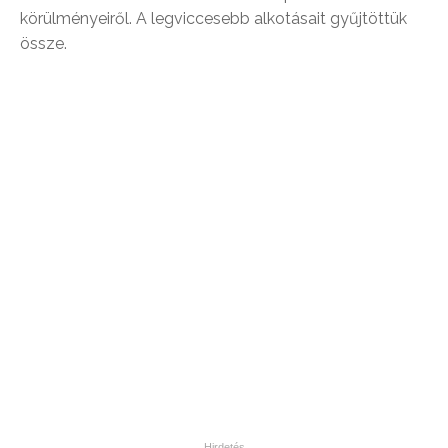
körülményeiről. A legviccesebb alkotásait gyűjtöttük
össze.