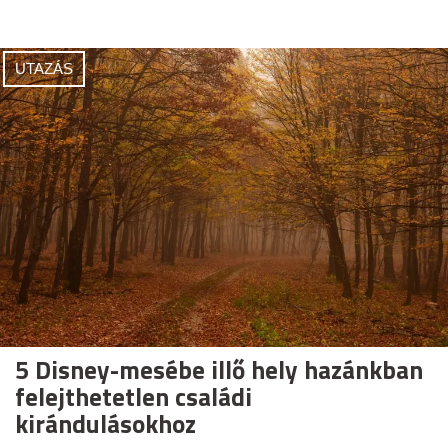
UTAZÁS
5 Disney-mesébe illő hely hazánkban
felejthetetlen családi
kirándulásokhoz