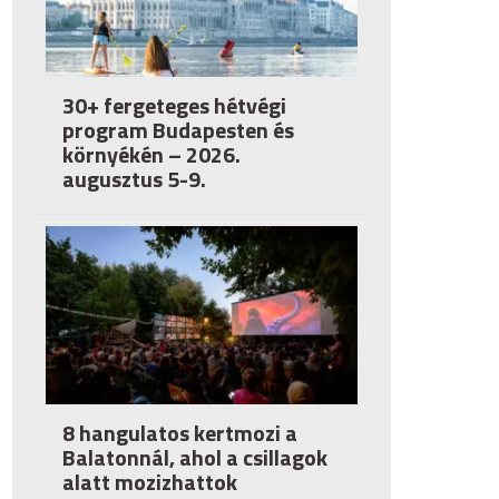
30+ fergeteges hétvégi
program Budapesten és
környékén – 2026.
augusztus 5-9.
8 hangulatos kertmozi a
Balatonnál, ahol a csillagok
alatt mozizhattok