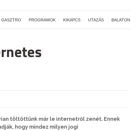
GASZTRO
PROGRAMOK
KIKAPCS
UTAZÁS
BALATON
ernetes
ian töltöttünk már le internetről zenét. Ennek
dják, hogy mindez milyen jogi