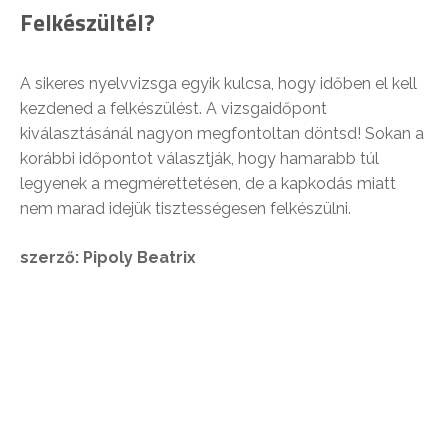
Felkészültél?
A sikeres nyelvvizsga egyik kulcsa, hogy időben el kell
kezdened a felkészülést. A vizsgaidőpont
kiválasztásánál nagyon megfontoltan döntsd! Sokan a
korábbi időpontot választják, hogy hamarabb túl
legyenek a megmérettetésen, de a kapkodás miatt
nem marad idejük tisztességesen felkészülni.
szerző: Pipoly Beatrix