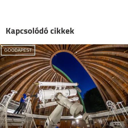
Kapcsolódó cikkek
GOODAPEST