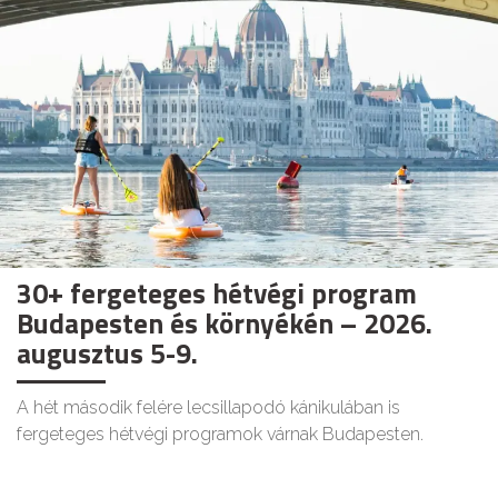
30+ fergeteges hétvégi program
Budapesten és környékén – 2026.
augusztus 5-9.
A hét második felére lecsillapodó kánikulában is
fergeteges hétvégi programok várnak Budapesten.