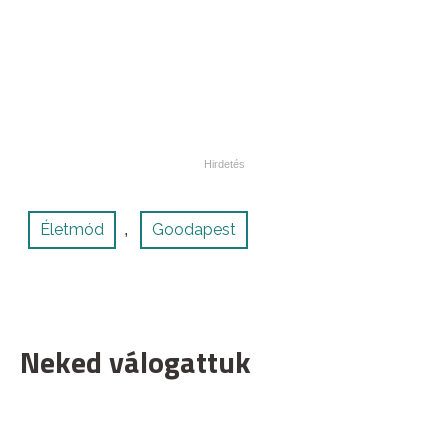
Életmód
Goodapest
,
Neked válogattuk