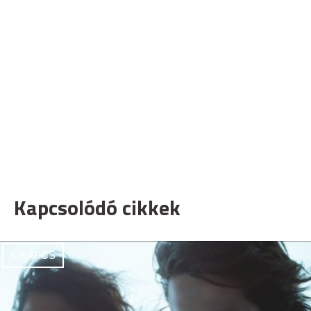
Kapcsolódó cikkek
KIKAPCS