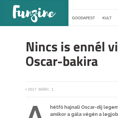
GOODAPEST
KULT
Nincs is ennél v
Oscar-bakira
•
2017. MÁRC. 1.
A
hétfő hajnali Oscar-díj lege
amikor a gála végén a legjob