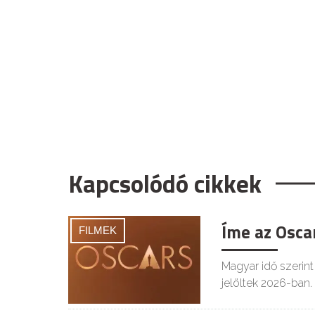
Kapcsolódó cikkek
Íme az Oscar
FILMEK
Magyar idő szerint 
jelöltek 2026-ban.