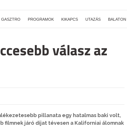
GASZTRO
PROGRAMOK
KIKAPCS
UTAZÁS
BALATON
iccesebb válasz az
mlékezetesebb pillanata egy hatalmas baki volt,
b filmnek járó díjat tévesen a Kaliforniai álomnak