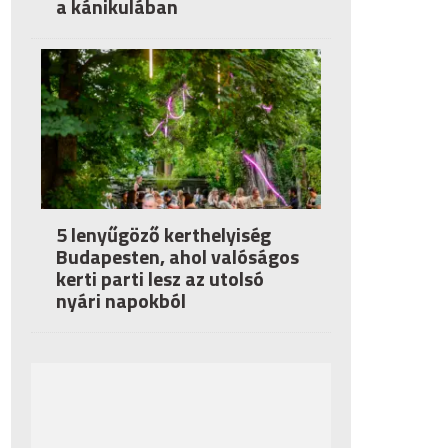
a kánikulában
5 lenyűgöző kerthelyiség
Budapesten, ahol valóságos
kerti parti lesz az utolsó
nyári napokból