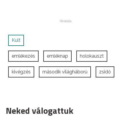
Kult
emlékezés
emléknap
holokauszt
kivégzés
második világháború
zsidó
Neked válogattuk