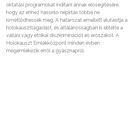
oktatási programokat indítani annak elősegítésére,
hogy az ehhez hasonló népirtás többé ne
ismétlődhessék meg. A határozat emellett elutasítja a
holokauszttagadást, és általánosságban is elítélte a
vallási vagy etnikai diszkriminációt és erőszakot. A
Holokauszt Emlékközpont minden évben
megemlékezik erről a gyásznapról.