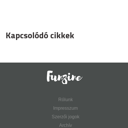
Kapcsolódó cikkek
Rólunk
Impresszum
Szerzői jogok
Archív