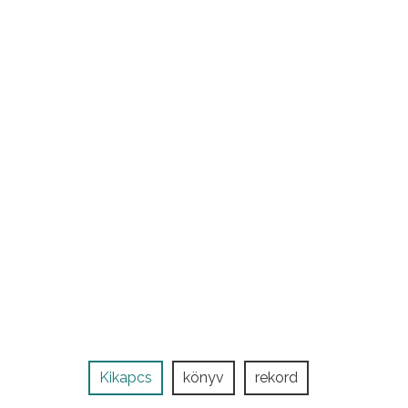
Kikapcs
könyv
rekord