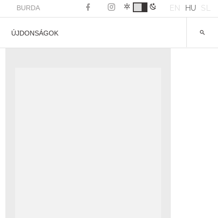
EN
HU
SL
BURDA
ÚJDONSÁGOK