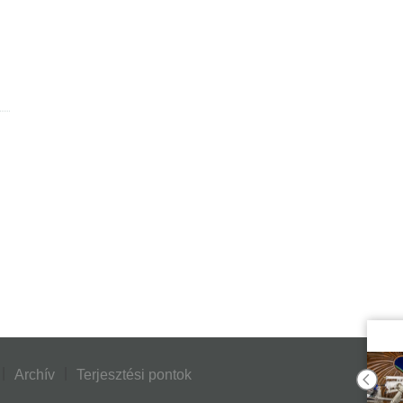
Archív
Terjesztési pontok