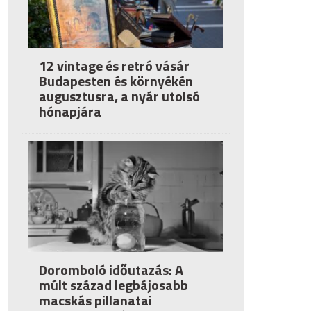
12 vintage és retró vásár
Budapesten és környékén
augusztusra, a nyár utolsó
hónapjára
Doromboló időutazás: A
múlt század legbájosabb
macskás pillanatai