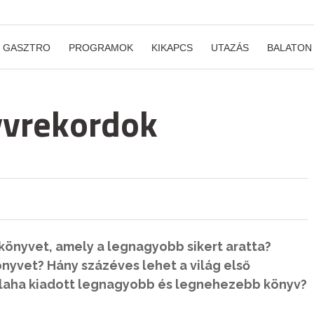
GASZTRO
PROGRAMOK
KIKAPCS
UTAZÁS
BALATON
yvrekordok
 könyvet, amely a legnagyobb sikert aratta?
önyvet? Hány százéves lehet a világ első
laha kiadott legnagyobb és legnehezebb könyv?