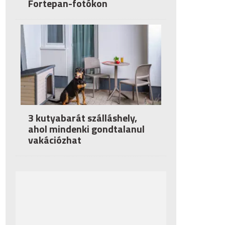
Fortepan-fotókon
3 kutyabarát szálláshely,
ahol mindenki gondtalanul
vakációzhat