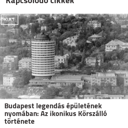
Kapcsolódó cikkek
KULT
Budapest legendás épületének
nyomában: Az ikonikus Körszálló
története