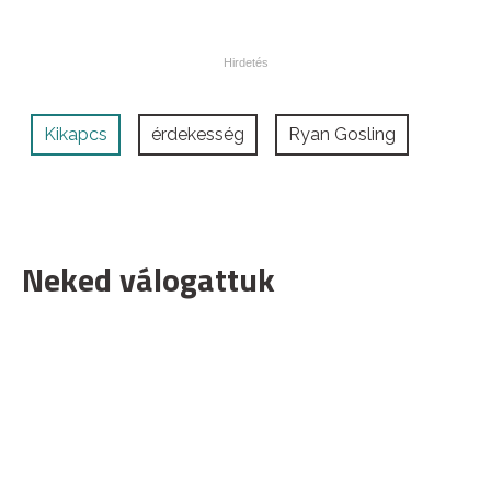
Kikapcs
érdekesség
Ryan Gosling
Neked válogattuk