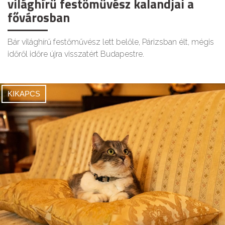
világhírű festőművész kalandjai a
fővárosban
Bár világhírű festőművész lett belőle, Párizsban élt, mégis
időről időre újra visszatért Budapestre.
KIKAPCS