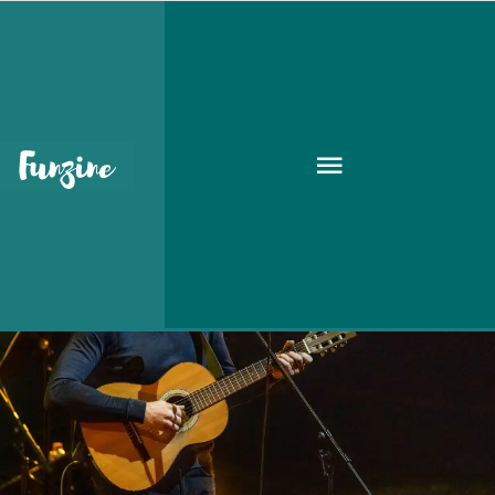
Irodalmi est
GOODAPEST