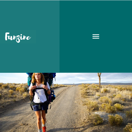
inspiráció
ÉLETMÓD