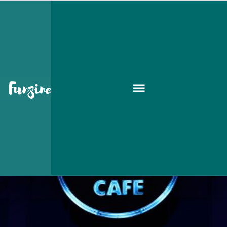
Hard Rock Café
GASZTRO