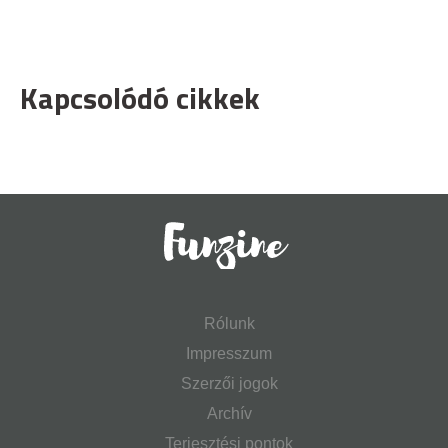
Kapcsolódó cikkek
Rólunk
Impresszum
Szerzői jogok
Archív
Terjesztési pontok