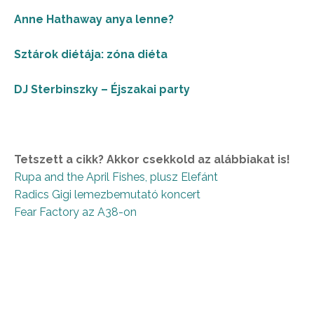
Anne Hathaway anya lenne?
Sztárok diétája: zóna diéta
DJ Sterbinszky – Éjszakai party
Tetszett a cikk? Akkor csekkold az alábbiakat is!
Rupa and the April Fishes, plusz Elefánt
Radics Gigi lemezbemutató koncert
Fear Factory az A38-on