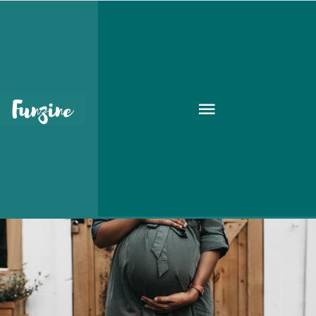
Dr. Rose Budapest Plasztikai
Intézet
ÉLETMÓD