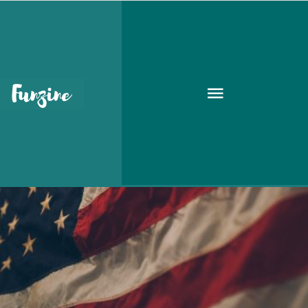
amerika
KULT