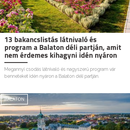
13 bakancslistás látnivaló és
program a Balaton déli partján, amit
nem érdemes kihagyni idén nyáron
Megannyi csodás látnivaló és nagyszerű program vár
benneteket idén nyáron a Balaton déli partján.
BALATON