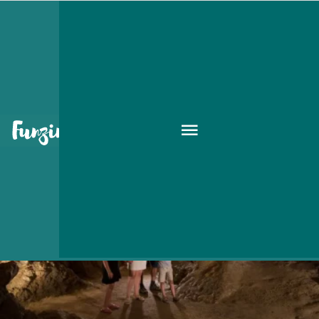
Következő események
BALATON