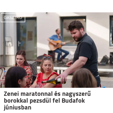
GASZTRO
Zenei maratonnal és nagyszerű
borokkal pezsdül fel Budafok
júniusban