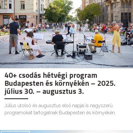
40+ csodás hétvégi program
Budapesten és környékén – 2025.
július 30. – augusztus 3.
Július utolsó és augusztus első napjai is nagyszerű
programokat tartogatnak Budapesten és környékén.