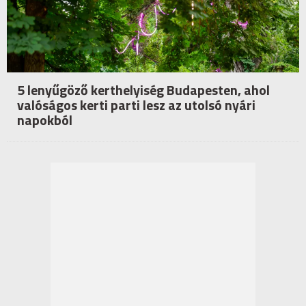
5 lenyűgöző kerthelyiség Budapesten, ahol
valóságos kerti parti lesz az utolsó nyári
napokból