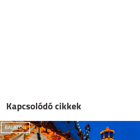
Kapcsolódó cikkek
BALATON