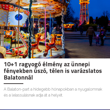
10+1 ragyogó élmény az ünnepi
fényekben úszó, télen is varázslatos
Balatonnál
A Balaton-part a hidegebb hónapokban a nyugalomnak
és a lelassulásnak adja át a helyét.