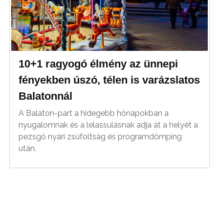
10+1 ragyogó élmény az ünnepi
fényekben úszó, télen is varázslatos
Balatonnál
A Balaton-part a hidegebb hónapokban a
nyugalomnak és a lelassulásnak adja át a helyét a
pezsgő nyári zsúfoltság és programdömping
után.