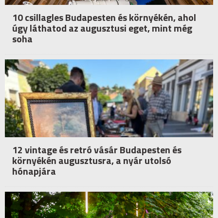
10 csillagles Budapesten és környékén, ahol
úgy láthatod az augusztusi eget, mint még
soha
12 vintage és retró vásár Budapesten és
környékén augusztusra, a nyár utolsó
hónapjára