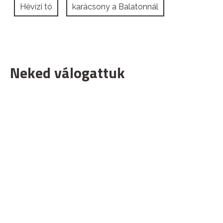
Hévízi tó
karácsony a Balatonnál
Neked válogattuk