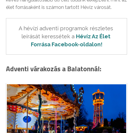
élet forrásaként is számon tartott Hévíz városát.
A hévízi adventi programok részletes 
leírását keressétek a 
Hévíz Az Élet 
Forrása Facebook-oldalon!
Adventi várakozás a Balatonnál: