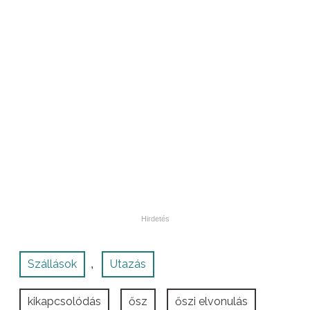
Szállások
Utazás
,
kikapcsolódás
ősz
őszi elvonulás