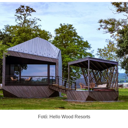
Fotó: Hello Wood Resorts