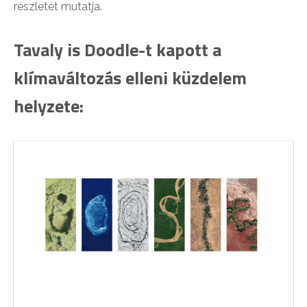
részletét mutatja.
Tavaly is Doodle-t kapott a
klímaváltozás elleni küzdelem
helyzete: