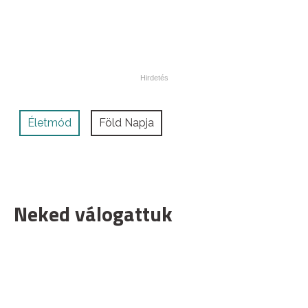
Életmód
Föld Napja
Neked válogattuk