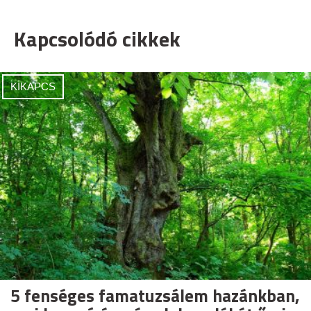
Kapcsolódó cikkek
KIKAPCS
5 fenséges famatuzsálem hazánkban,